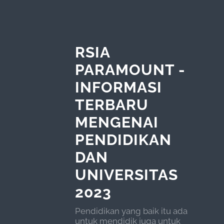
RSIA
PARAMOUNT -
INFORMASI
TERBARU
MENGENAI
PENDIDIKAN
DAN
UNIVERSITAS
2023
Pendidikan yang baik itu ada
untuk mendidik juga untuk