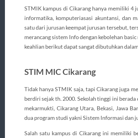
STMIK kampus di Cikarang hanya memiliki 4 ju
informatika, komputeriasasi akuntansi, dan m
satu dari jurusan keempat jurusan tersebut, te
merancang sistem Info dengan kebolehan basic
keahlian berikut dapat sangat dibutuhkan dalam
STIM MIC Cikarang
Tidak hanya STMIK saja, tapi Cikarang juga m
berdiri sejak th. 2000. Sekolah tinggi ini berada
mekarmukti, Cikarang Utara, Bekasi, Jawa Bara
dua program studi yakni Sistem Informasi dan j
Salah satu kampus di Cikarang ini memiliki 