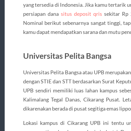
yang tersedia di Indonesia. Jika kamu tertarik u
persiapan dana
situs deposit qris
sekitar Rp 
Nominal berikut sebenarnya sangat tinggi, ta
kamu dapat mendapatkan sarana dan mutu pend
Universitas Pelita Bangsa
Universitas Pelita Bangsa atau UPB merupakan
dengan STIE dan STT berdasarkan Surat Keputu
UPB sendiri memiliki luas lahan kampus sebesa
Kalimalang Tegal Danas, Cikarang Pusat. Let
dikarenakan berada di pusat segitiga emas lippo
Lokasi kampus di Cikarang UPB ini tentu 