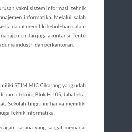
rusan yakni sistem informasi, tehnik
anajemen informatika. Melalui salah
rsedia dapat memiliki kebolehan dalam
 manajemen dan juga akuntansi. Tentu
 dunia industri dan perkantoran.
emiliki STIM MIC Cikarang yang udah
 di harco teknik, Blok H 105, Jababeka,
t. Sekolah tinggi ini hanya memiliki
uuga Teknik Informatika.
beragam sarana yang sangat memadai