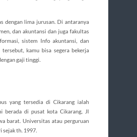
s dengan lima jurusan. Di antaranya
men, dan akuntansi dan juga fakultas
formasi, sistem Info akuntansi, dan
 tersebut, kamu bisa segera bekerja
ngan gaji tinggi.
us yang tersedia di Cikarang ialah
i berada di pusat kota Cikarang, Jl
wa barat. Universitas atau perguruan
i sejak th. 1997.