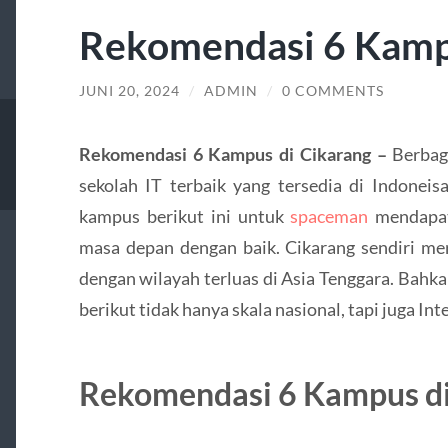
Rekomendasi 6 Kampu
JUNI 20, 2024
/
ADMIN
/
0 COMMENTS
Rekomendasi 6 Kampus di Cikarang –
Berbag
sekolah IT terbaik yang tersedia di Indonei
kampus berikut ini untuk
spaceman
mendapat
masa depan dengan baik. Cikarang sendiri me
dengan wilayah terluas di Asia Tenggara. Bahk
berikut tidak hanya skala nasional, tapi juga Int
Rekomendasi 6 Kampus di