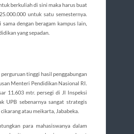
ntuk berkuliah di sini maka harus buat
25.000.000 untuk satu semesternya.
pi sama dengan beragam kampus lain,
idikan yang sepadan.
 perguruan tinggi hasil penggabungan
san Menteri Pendidikan Nasional RI.
r 11.603 mtr. persegi di Jl Inspeksi
ak UPB sebenarnya sangat strategis
 cikarang atau meikarta, Jababeka.
untungkan para mahasiswanya dalam