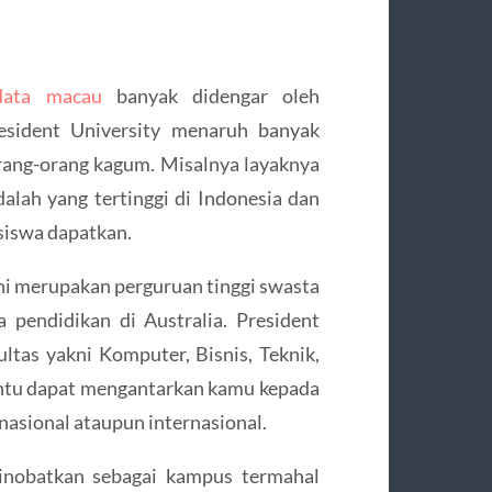
data macau
banyak didengar oleh
resident University menaruh banyak
ang-orang kagum. Misalnya layaknya
alah yang tertinggi di Indonesia dan
siswa dapatkan.
ini merupakan perguruan tinggi swasta
a pendidikan di Australia. President
ultas yakni Komputer, Bisnis, Teknik,
entu dapat mengantarkan kamu kepada
nasional ataupun internasional.
dinobatkan sebagai kampus termahal