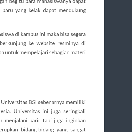
gan begitu para mahasiswanya dapat
i baru yang kelak dapat mendukung
asiswa di kampus ini maka bisa segera
 berkunjung ke website resminya di
upa untuk mempelajari sebagian materi
Universitas BSI sebenarnya memiliki
ia. Universitas ini juga seringkali
menjalani karir tapi juga inginkan
erupkan bidang-bidang yang sangat