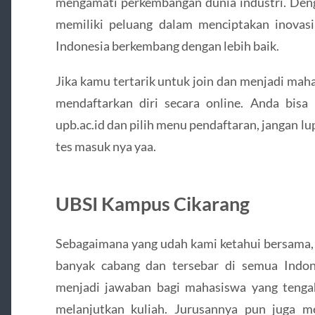
mengamati perkembangan dunia industri. Den
memiliki peluang dalam menciptakan inovas
Indonesia berkembang dengan lebih baik.
Jika kamu tertarik untuk join dan menjadi mah
mendaftarkan diri secara online. Anda bisa
upb.ac.id dan pilih menu pendaftaran, jangan l
tes masuk nya yaa.
UBSI Kampus Cikarang
Sebagaimana yang udah kami ketahui bersama, 
banyak cabang dan tersebar di semua Indones
menjadi jawaban bagi mahasiswa yang tengah 
melanjutkan kuliah. Jurusannya pun juga m