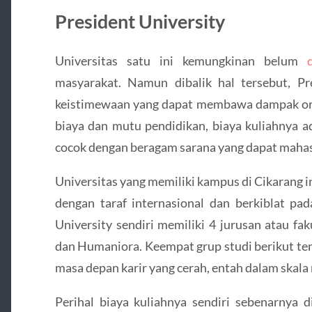
President University
Universitas satu ini kemungkinan belum
masyarakat. Namun dibalik hal tersebut, P
keistimewaan yang dapat membawa dampak or
biaya dan mutu pendidikan, biaya kuliahnya ad
cocok dengan beragam sarana yang dapat maha
Universitas yang memiliki kampus di Cikarang 
dengan taraf internasional dan berkiblat pad
University sendiri memiliki 4 jurusan atau fak
dan Humaniora. Keempat grup studi berikut t
masa depan karir yang cerah, entah dalam skala 
Perihal biaya kuliahnya sendiri sebenarnya 