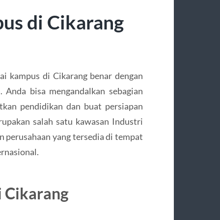
s di Cikarang
ai kampus di Cikarang benar dengan
sa. Anda bisa mengandalkan sebagian
kan pendidikan dan buat persiapan
rupakan salah satu kawasan Industri
an perusahaan yang tersedia di tempat
ernasional.
 Cikarang