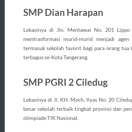
SMP Dian Harapan
Lokasinya di Jln. Mentawai No. 201 Lippo
mentrasformasi murid-murid menjadi agen
termasuk sekolah favorit bagi para orang tua 
terbagus se-Kota Tangerang.
SMP PGRI 2 Ciledug
Lokasinya di Jl. KH. Moch. Ilyas No. 20 Ciled
besar sekolah terbaik tingkat provinsi dan pe
olimpiade TIK Nasional.