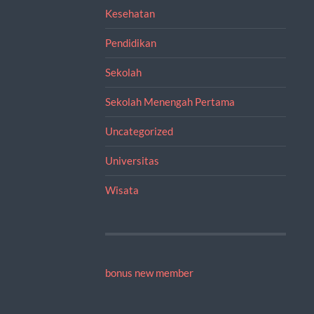
Kesehatan
Pendidikan
Sekolah
Sekolah Menengah Pertama
Uncategorized
Universitas
Wisata
bonus new member