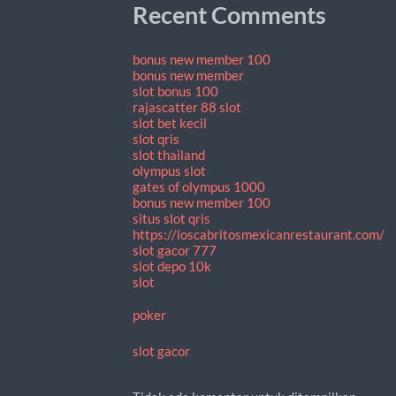
Recent Comments
bonus new member 100
bonus new member
slot bonus 100
rajascatter 88 slot
slot bet kecil
slot qris
slot thailand
olympus slot
gates of olympus 1000
bonus new member 100
situs slot qris
https://loscabritosmexicanrestaurant.com/
slot gacor 777
slot depo 10k
slot
poker
slot gacor