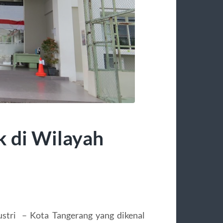
k di Wilayah
stri – Kota Tangerang yang dikenal