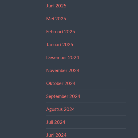
Juni 2025
Mei 2025
Februari 2025
Januari 2025
Desember 2024
November 2024
Oktober 2024
September 2024
Agustus 2024
Juli 2024
Juni 2024