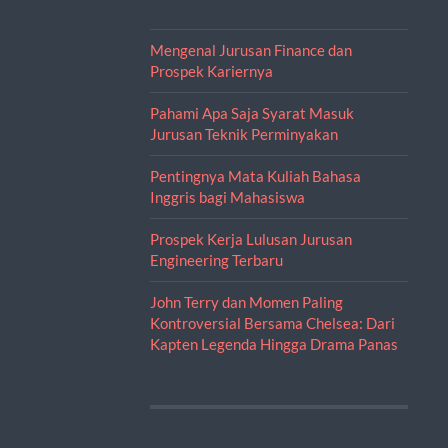
Mengenal Jurusan Finance dan
Prospek Kariernya
Pahami Apa Saja Syarat Masuk
Jurusan Teknik Perminyakan
Pentingnya Mata Kuliah Bahasa
Inggris bagi Mahasiswa
Prospek Kerja Lulusan Jurusan
Engineering Terbaru
John Terry dan Momen Paling
Kontroversial Bersama Chelsea: Dari
Kapten Legenda Hingga Drama Panas