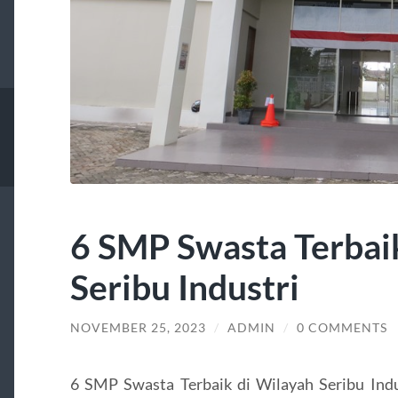
6 SMP Swasta Terbai
Seribu Industri
NOVEMBER 25, 2023
/
ADMIN
/
0 COMMENTS
6 SMP Swasta Terbaik di Wilayah Seribu Indu