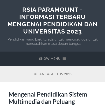
RSIA PARAMOUNT -
INFORMASI TERBARU
MENGENAI PENDIDIKAN DAN
UNIVERSITAS 2023
Pendidikan yang baik itu ada untuk mendidik juga untuk
mencerahkan masa depan bangsa
SHOW MENU
BULAN:
AGUSTUS 2025
Mengenal Pendidikan Sistem
Multimedia dan Peluang