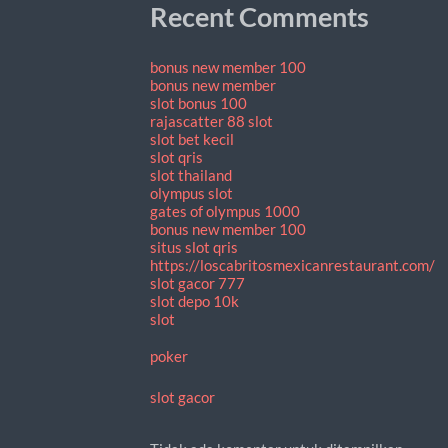
Recent Comments
bonus new member 100
bonus new member
slot bonus 100
rajascatter 88 slot
slot bet kecil
slot qris
slot thailand
olympus slot
gates of olympus 1000
bonus new member 100
situs slot qris
https://loscabritosmexicanrestaurant.com/
slot gacor 777
slot depo 10k
slot
poker
slot gacor