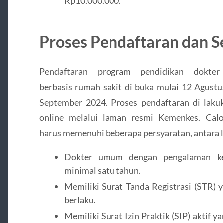
Rp10.000.000.
Proses Pendaftaran dan S
Pendaftaran program pendidikan dokter 
berbasis rumah sakit di buka mulai 12 Agustu
September 2024. Proses pendaftaran di laku
online melalui laman resmi Kemenkes. Calo
harus memenuhi beberapa persyaratan, antara l
Dokter umum dengan pengalaman ker
minimal satu tahun.
Memiliki Surat Tanda Registrasi (STR) 
berlaku.
Memiliki Surat Izin Praktik (SIP) aktif y