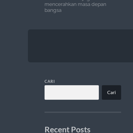
mencerahkan masa depan
bangsa
CARI
Cari
Recent Posts