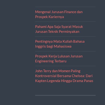
Mengenal Jurusan Finance dan
Prospek Kariernya
Pahami Apa Saja Syarat Masuk
Jurusan Teknik Perminyakan
Pentingnya Mata Kuliah Bahasa
Inggris bagi Mahasiswa
Prospek Kerja Lulusan Jurusan
Engineering Terbaru
John Terry dan Momen Paling
Kontroversial Bersama Chelsea: Dari
Kapten Legenda Hingga Drama Panas