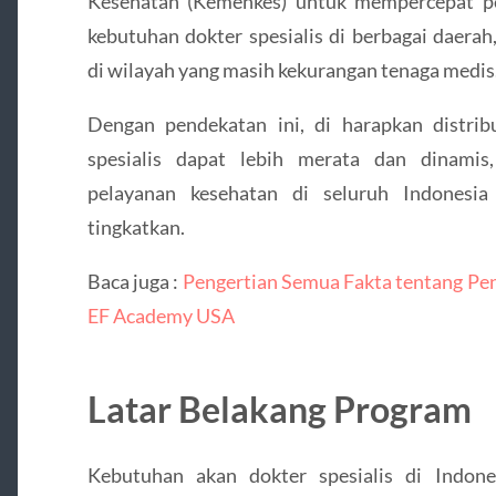
Kesehatan (Kemenkes) untuk mempercepat 
kebutuhan dokter spesialis di berbagai daerah
di wilayah yang masih kekurangan tenaga medis
Dengan pendekatan ini, di harapkan distrib
spesialis dapat lebih merata dan dinamis,
pelayanan kesehatan di seluruh Indonesia
tingkatkan.
Baca juga :
Pengertian Semua Fakta tentang Pen
EF Academy USA
Latar Belakang Program
Kebutuhan akan dokter spesialis di Indone