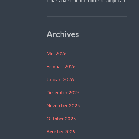
Tidak ada komentar untuk ditampilkan.
Archives
Mei 2026
Februari 2026
Januari 2026
Desember 2025
November 2025
Oktober 2025
Agustus 2025