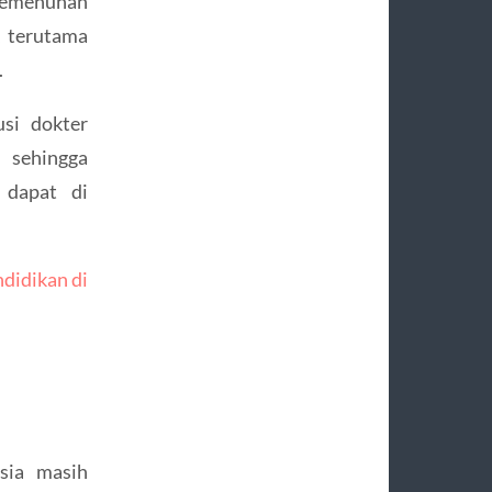
pemenuhan
, terutama
.
usi dokter
 sehingga
 dapat di
didikan di
sia masih