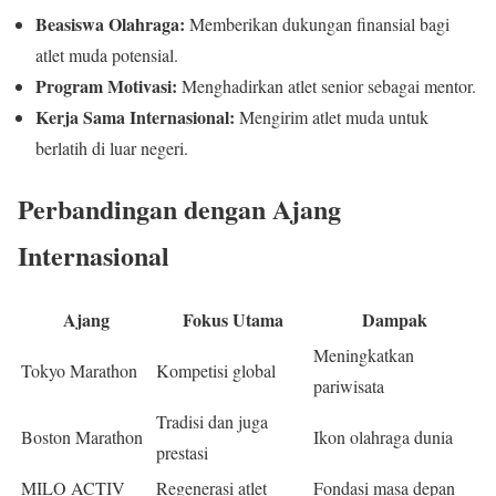
Beasiswa Olahraga:
Memberikan dukungan finansial bagi
atlet muda potensial.
Program Motivasi:
Menghadirkan atlet senior sebagai mentor.
Kerja Sama Internasional:
Mengirim atlet muda untuk
berlatih di luar negeri.
Perbandingan dengan Ajang
Internasional
Ajang
Fokus Utama
Dampak
Meningkatkan
Tokyo Marathon
Kompetisi global
pariwisata
Tradisi dan juga
Boston Marathon
Ikon olahraga dunia
prestasi
MILO ACTIV
Regenerasi atlet
Fondasi masa depan