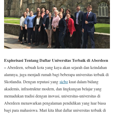
Explorisasi Tentang Daftar Universitas Terbaik di Aberdeen
–
Aberdeen, sebuah kota yang kaya akan sejarah dan keindahan
alamnya, juga menjadi rumah bagi beberapa universitas terbaik di
Skotlandia. Dengan reputasi yang
sicbo
kuat dalam bidang
akademis, infrastruktur modern, dan lingkungan belajar yang
memadukan tradisi dengan inovasi, universitas-universitas di
Aberdeen menawarkan pengalaman pendidikan yang luar biasa
bagi para mahasiswa. Mari kita lihat daftar universitas terbaik di