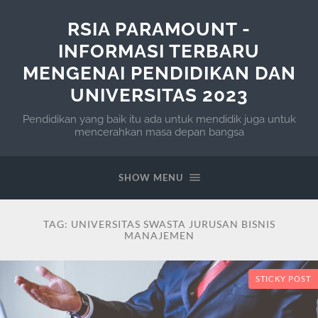
RSIA PARAMOUNT -
INFORMASI TERBARU
MENGENAI PENDIDIKAN DAN
UNIVERSITAS 2023
Pendidikan yang baik itu ada untuk mendidik juga untuk
mencerahkan masa depan bangsa
SHOW MENU
TAG:
UNIVERSITAS SWASTA JURUSAN BISNIS
MANAJEMEN
STICKY POST