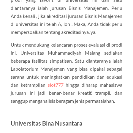
diantaranya ialah jurusan Bisnis Manajemen. Perlu
Anda kenali , jika akreditasi jurusan Bisnis Manajemen
di universitas ini telah A, loh . Maka, Anda tidak perlu
mempersoalkan tentang akreditasinya, ya.
Untuk mendukung kelancaran proses evaluasi di prodi
ini, Universitas Muhammadiyah Malang sediakan
beberapa fasilitas simpatisan. Satu diantaranya ialah
Labolatorium Manajemen yang bisa dipakai sebagai
sarana untuk meningkatkan pendidikan dan edukasi
dan ketrampilan
slot777
hingga diharap mahasiswa
jurusan ini jadi benar-benar kreatif, trampil, dan
sanggup menganalisis beragam jenis permasalahan.
Universitas Bina Nusantara