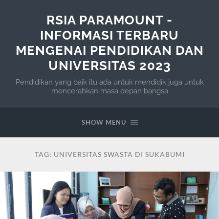
RSIA PARAMOUNT -
INFORMASI TERBARU
MENGENAI PENDIDIKAN DAN
UNIVERSITAS 2023
Pendidikan yang baik itu ada untuk mendidik juga untuk
mencerahkan masa depan bangsa
SHOW MENU
TAG:
UNIVERSITAS SWASTA DI SUKABUMI