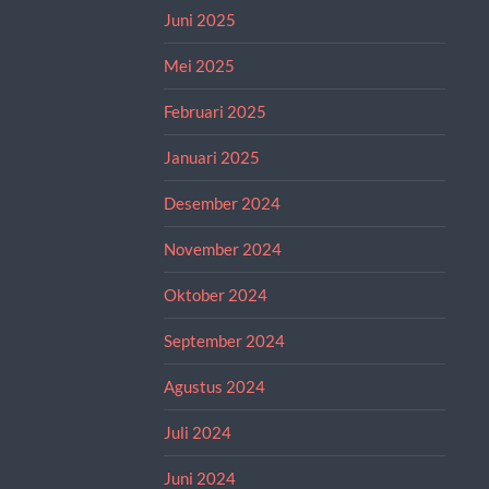
Juni 2025
Mei 2025
Februari 2025
Januari 2025
Desember 2024
November 2024
Oktober 2024
September 2024
Agustus 2024
Juli 2024
Juni 2024