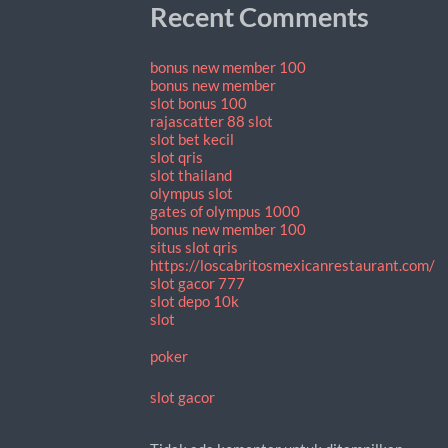
Recent Comments
bonus new member 100
bonus new member
slot bonus 100
rajascatter 88 slot
slot bet kecil
slot qris
slot thailand
olympus slot
gates of olympus 1000
bonus new member 100
situs slot qris
https://loscabritosmexicanrestaurant.com/
slot gacor 777
slot depo 10k
slot
poker
slot gacor