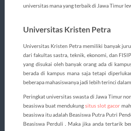
universitas mana yang terbaik di Jawa Timur le
Universitas Kristen Petra
Universitas Kristen Petra memiliki banyak jur
dari fakultas sastra, teknik, ekonomi, dan FISI
yang disukai oleh banyak orang ada di kampus
berada di kampus mana saja tetapi diperlukan
beberapa mahasiswanya jadi lebih terinci dalam
Peringkat universitas swasta di Jawa Timur no
beasiswa buat mendukung
situs slot gacor
maha
beasiswa itu adalah Beasiswa Putra Putri Pend
Beasiswa Perduli . Maka jika anda tertarik ber