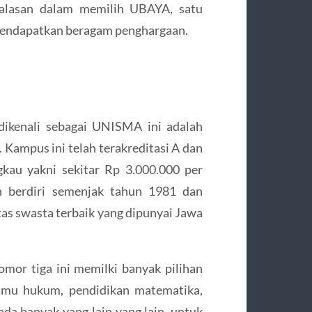
 alasan dalam memilih UBAYA, satu
 mendapatkan beragam penghargaan.
dikenali sebagai UNISMA ini adalah
 Kampus ini telah terakreditasi A dan
ngkau yakni sekitar Rp 3.000.000 per
ah berdiri semenjak tahun 1981 dan
tas swasta terbaik yang dipunyai Jawa
omor tiga ini memilki banyak pilihan
ilmu hukum, pendidikan matematika,
ada banyak yang lain yang lain. untuk