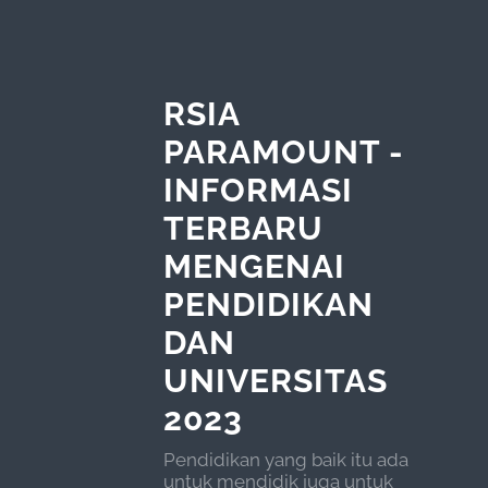
RSIA
PARAMOUNT -
INFORMASI
TERBARU
MENGENAI
PENDIDIKAN
DAN
UNIVERSITAS
2023
Pendidikan yang baik itu ada
untuk mendidik juga untuk