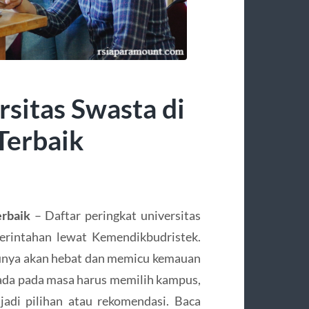
rsitas Swasta di
Terbaik
erbaik
– Daftar peringkat universitas
erintahan lewat Kemendikbudristek.
ntunya akan hebat dan memicu kemauan
da pada masa harus memilih kampus,
 jadi pilihan atau rekomendasi. Baca