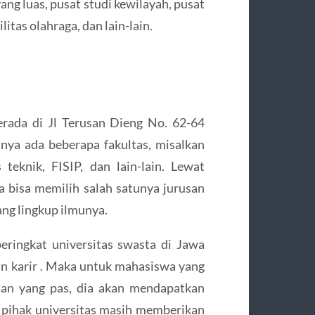
ang luas, pusat studi kewilayah, pusat
litas olahraga, dan lain-lain.
ada di Jl Terusan Dieng No. 62-64
nya ada beberapa fakultas, misalkan
s teknik, FISIP, dan lain-lain. Lewat
 bisa memilih salah satunya jurusan
ng lingkup ilmunya.
eringkat universitas swasta di Jawa
n karir . Maka untuk mahasiswa yang
aan yang pas, dia akan mendapatkan
n pihak universitas masih memberikan