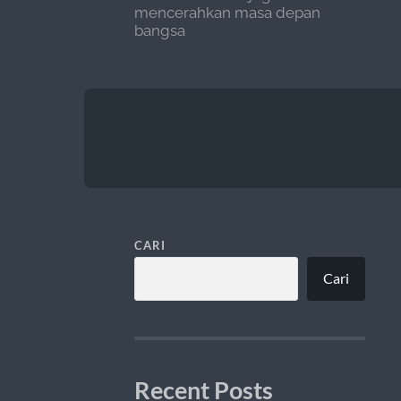
mencerahkan masa depan
bangsa
CARI
Cari
Recent Posts