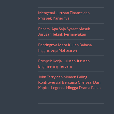
Mengenal Jurusan Finance dan
Prospek Kariernya
Pahami Apa Saja Syarat Masuk
Jurusan Teknik Perminyakan
Pentingnya Mata Kuliah Bahasa
Inggris bagi Mahasiswa
Prospek Kerja Lulusan Jurusan
Engineering Terbaru
John Terry dan Momen Paling
Kontroversial Bersama Chelsea: Dari
Kapten Legenda Hingga Drama Panas