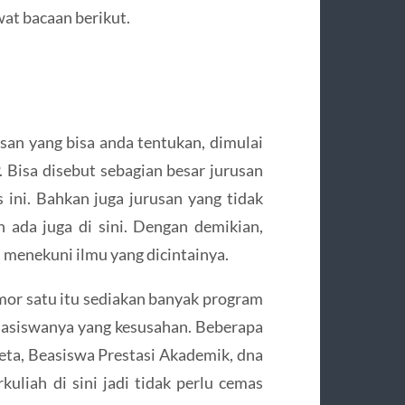
wat bacaan berikut.
usan yang bisa anda tentukan, dimulai
P. Bisa disebut sebagian besar jurusan
 ini. Bahkan juga jurusan yang tidak
 ada juga di sini. Dengan demikian,
 menekuni ilmu yang dicintainya.
mor satu itu sediakan banyak program
siswanya yang kesusahan. Beberapa
eta, Beasiswa Prestasi Akademik, dna
kuliah di sini jadi tidak perlu cemas