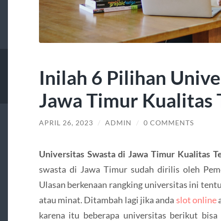
Inilah 6 Pilihan Unive
Jawa Timur Kualitas 
APRIL 26, 2023
/
ADMIN
/
0 COMMENTS
Universitas Swasta di Jawa Timur Kualitas T
swasta di Jawa Timur sudah dirilis oleh Pem
Ulasan berkenaan rangking universitas ini te
atau minat. Ditambah lagi jika anda
slot online
a
karena itu beberapa universitas berikut bisa