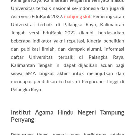
Universitas terbaik nasional se-Indonesia dan juga di
Asia versi EduRank 2022.
mahjong slot
Pemeringkatan
Universitas terbaik di Palangka Raya, Kalimantan
Tengah versi EduRank 2022 diambil berdasarkan
beberapa indikator yakni reputasi, kinerja penelitian
dan publikasi ilmiah, dan dampak alumni. Informasi
daftar Universitas terbaik di Palangka Raya,
Kalimantan Tengah ini dapat dijadikan acuan bagi
siswa SMA tingkat akhir untuk melanjutkan dan
mendapat pendidikan terbaik di Perguruan Tinggi di
Palangka Raya.
Institut Agama Hindu Negeri Tampung
Penyang
Perguruan tinggi negeri yang berikutnya adalah