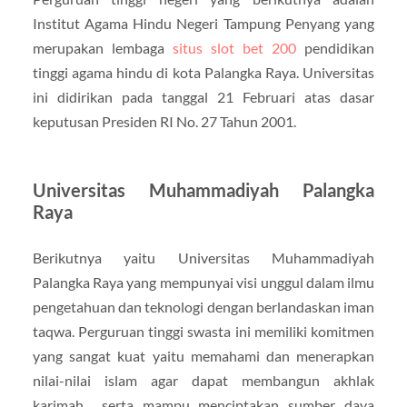
Institut Agama Hindu Negeri Tampung Penyang yang
merupakan lembaga
situs slot bet 200
pendidikan
tinggi agama hindu di kota Palangka Raya. Universitas
ini didirikan pada tanggal 21 Februari atas dasar
keputusan Presiden RI No. 27 Tahun 2001.
Universitas Muhammadiyah Palangka
Raya
Berikutnya yaitu Universitas Muhammadiyah
Palangka Raya yang mempunyai visi unggul dalam ilmu
pengetahuan dan teknologi dengan berlandaskan iman
taqwa. Perguruan tinggi swasta ini memiliki komitmen
yang sangat kuat yaitu memahami dan menerapkan
nilai-nilai islam agar dapat membangun akhlak
karimah serta mampu menciptakan sumber daya