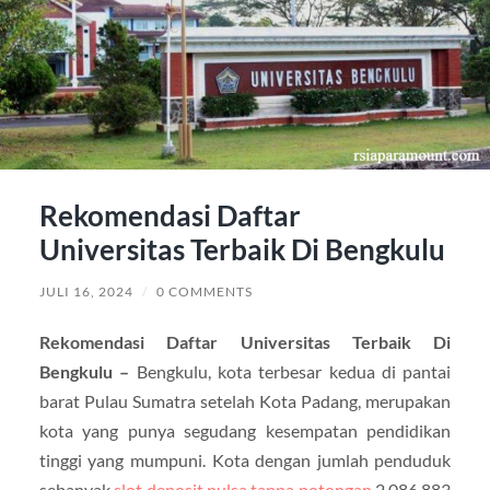
Rekomendasi Daftar
Universitas Terbaik Di Bengkulu
JULI 16, 2024
/
0 COMMENTS
Rekomendasi Daftar Universitas Terbaik Di
Bengkulu –
Bengkulu, kota terbesar kedua di pantai
barat Pulau Sumatra setelah Kota Padang, merupakan
kota yang punya segudang kesempatan pendidikan
tinggi yang mumpuni. Kota dengan jumlah penduduk
sebanyak
slot deposit pulsa tanpa potongan
2.086.883