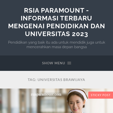
RSIA PARAMOUNT -
INFORMASI TERBARU
MENGENAI PENDIDIKAN DAN
UNIVERSITAS 2023
Pendidikan yang baik itu ada untuk mendidik juga untuk
mencerahkan masa depan bangsa
SHOW MENU
TAG:
UNIVERSITAS BRAWIJAYA
STICKY POST