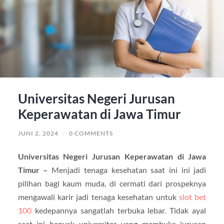
Universitas Negeri Jurusan
Keperawatan di Jawa Timur
JUNI 2, 2024
/
0 COMMENTS
Universitas Negeri Jurusan Keperawatan di Jawa
Timur –
Menjadi tenaga kesehatan saat ini ini jadi
pilihan bagi kaum muda, di cermati dari prospeknya
mengawali karir jadi tenaga kesehatan untuk
slot bet
100
kedepannya sangatlah terbuka lebar. Tidak ayal
saat ini banyak universitas yang membuka jurusan