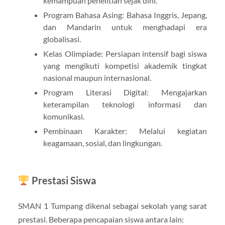
kemampuan penelitian sejak dini.
Program Bahasa Asing: Bahasa Inggris, Jepang,
dan Mandarin untuk menghadapi era
globalisasi.
Kelas Olimpiade: Persiapan intensif bagi siswa
yang mengikuti kompetisi akademik tingkat
nasional maupun internasional.
Program Literasi Digital: Mengajarkan
keterampilan teknologi informasi dan
komunikasi.
Pembinaan Karakter: Melalui kegiatan
keagamaan, sosial, dan lingkungan.
Prestasi Siswa
SMAN 1 Tumpang dikenal sebagai sekolah yang sarat
prestasi. Beberapa pencapaian siswa antara lain: