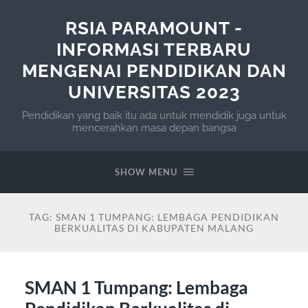
RSIA PARAMOUNT -
INFORMASI TERBARU
MENGENAI PENDIDIKAN DAN
UNIVERSITAS 2023
Pendidikan yang baik itu ada untuk mendidik juga untuk
mencerahkan masa depan bangsa
SHOW MENU
TAG:
SMAN 1 TUMPANG: LEMBAGA PENDIDIKAN
BERKUALITAS DI KABUPATEN MALANG
SMAN 1 Tumpang: Lembaga