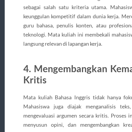
sebagai salah satu kriteria utama. Mahasi
keunggulan kompetitif dalam dunia kerja. Mer
guru bahasa, penulis konten, atau profesiona
teknologi. Mata kuliah ini membekali mahasis
langsung relevan di lapangan kerja.
4. Mengembangkan Kema
Kritis
Mata kuliah Bahasa Inggris tidak hanya fok
Mahasiswa juga diajak menganalisis tek
mengevaluasi argumen secara kritis. Proses i
menyusun opini, dan mengembangkan kreat