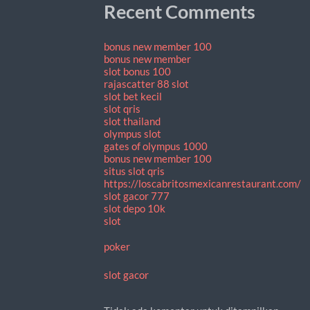
Recent Comments
bonus new member 100
bonus new member
slot bonus 100
rajascatter 88 slot
slot bet kecil
slot qris
slot thailand
olympus slot
gates of olympus 1000
bonus new member 100
situs slot qris
https://loscabritosmexicanrestaurant.com/
slot gacor 777
slot depo 10k
slot
poker
slot gacor