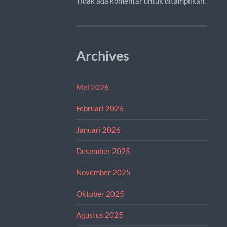
Tidak ada komentar untuk ditampilkan.
Archives
Mei 2026
Februari 2026
Januari 2026
Desember 2025
November 2025
Oktober 2025
Agustus 2025