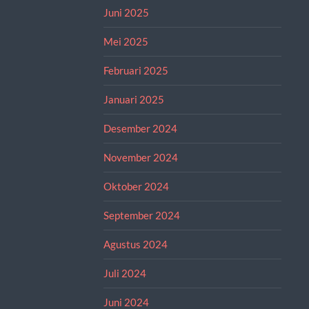
Juni 2025
Mei 2025
Februari 2025
Januari 2025
Desember 2024
November 2024
Oktober 2024
September 2024
Agustus 2024
Juli 2024
Juni 2024