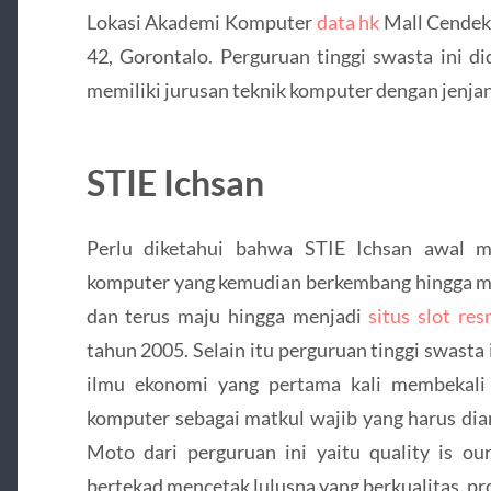
Lokasi Akademi Komputer
data hk
Mall Cendeki
42, Gorontalo. Perguruan tinggi swasta ini di
memiliki jurusan teknik komputer dengan jenja
STIE Ichsan
Perlu diketahui bahwa STIE Ichsan awal 
komputer yang kemudian berkembang hingga me
dan terus maju hingga menjadi
situs slot res
tahun 2005. Selain itu perguruan tinggi swasta i
ilmu ekonomi yang pertama kali membekali
komputer sebagai matkul wajib yang harus dia
Moto dari perguruan ini yaitu quality is ou
bertekad mencetak lulusna yang berkualitas, prof