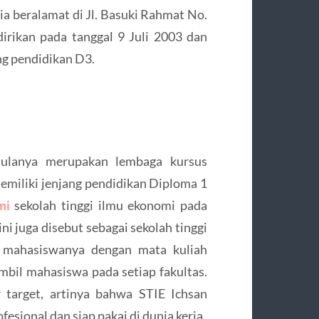
a beralamat di Jl. Basuki Rahmat No.
dirikan pada tanggal 9 Juli 2003 dan
ng pendidikan D3.
mulanya merupakan lembaga kursus
miliki jenjang pendidikan Diploma 1
mi
sekolah tinggi ilmu ekonomi pada
ni juga disebut sebagai sekolah tinggi
 mahasiswanya dengan mata kuliah
mbil mahasiswa pada setiap fakultas.
r target, artinya bahwa STIE Ichsan
esional dan siap pakai di dunia kerja.