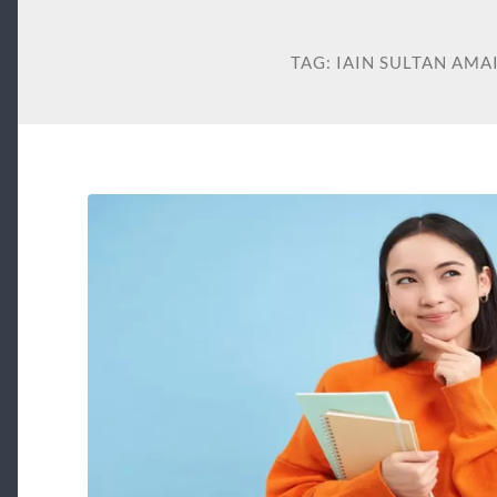
TAG:
IAIN SULTAN AM