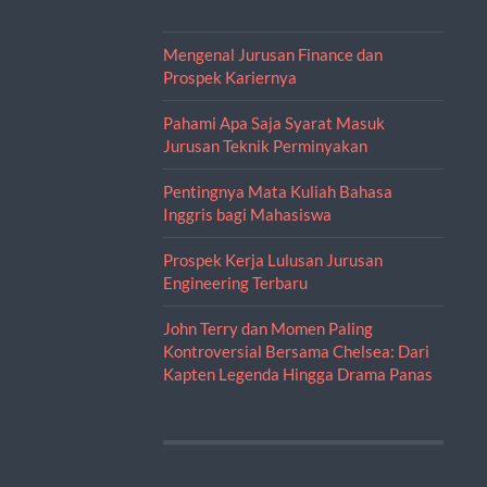
Mengenal Jurusan Finance dan
Prospek Kariernya
Pahami Apa Saja Syarat Masuk
Jurusan Teknik Perminyakan
Pentingnya Mata Kuliah Bahasa
Inggris bagi Mahasiswa
Prospek Kerja Lulusan Jurusan
Engineering Terbaru
John Terry dan Momen Paling
Kontroversial Bersama Chelsea: Dari
Kapten Legenda Hingga Drama Panas