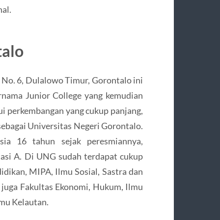
al.
talo
n No. 6, Dulalowo Timur, Gorontalo ini
rnama Junior College yang kemudian
lui perkembangan yang cukup panjang,
ebagai Universitas Negeri Gorontalo.
ia 16 tahun sejak peresmiannya,
tasi A. Di UNG sudah terdapat cukup
didikan, MIPA, Ilmu Sosial, Sastra dan
da juga Fakultas Ekonomi, Hukum, Ilmu
lmu Kelautan.