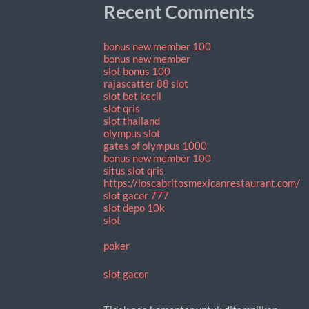
Recent Comments
bonus new member 100
bonus new member
slot bonus 100
rajascatter 88 slot
slot bet kecil
slot qris
slot thailand
olympus slot
gates of olympus 1000
bonus new member 100
situs slot qris
https://loscabritosmexicanrestaurant.com/
slot gacor 777
slot depo 10k
slot
poker
slot gacor