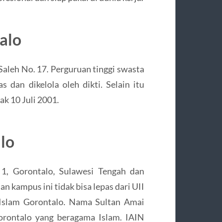
alo
 Saleh No. 17. Perguruan tinggi swasta
 dan dikelola oleh dikti. Selain itu
ak 10 Juli 2001.
lo
 1, Gorontalo, Sulawesi Tengah dan
n kampus ini tidak bisa lepas dari UII
Islam Gorontalo. Nama Sultan Amai
Gorontalo yang beragama Islam. IAIN