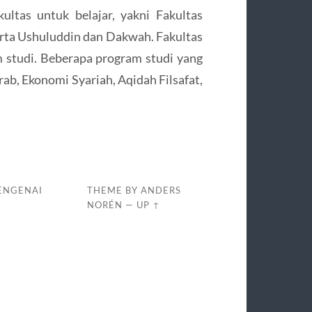
ltas untuk belajar, yakni Fakultas
erta Ushuluddin dan Dakwah. Fakultas
m studi. Beberapa program studi yang
rab, Ekonomi Syariah, Aqidah Filsafat,
ENGENAI
THEME BY
ANDERS
NORÉN
—
UP ↑