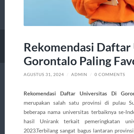
Rekomendasi Daftar 
Gorontalo Paling Fav
AGUSTUS 31, 2024
/
ADMIN
/
0 COMMENTS
Rekomendasi Daftar Universitas Di Goro
merupakan salah satu provinsi di pulau S
beberapa nama universitas terbaiknya se-Ind
hasil Unirank terkait pemeringkatan uni
2023.Terbilang sangat bagus lantaran provins