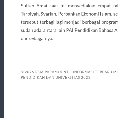
Sultan Amai saat ini menyediakan empat faku
Tarbiyah, Syariah, Perbankan Ekonomi Islam, s
tersebut terbagi lagi menjadi berbagai progra
sudah ada, antara lain PAI,Pendidikan Bahasa A
dan sebagainya.
© 2026
RSIA PARAMOUNT – INFORMASI TERBARU M
PENDIDIKAN DAN UNIVERSITAS 2023